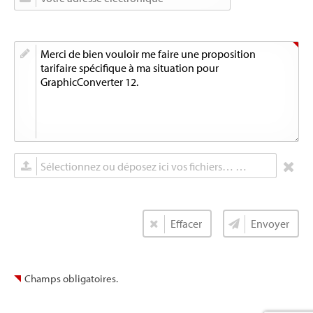
Sélectionnez ou déposez ici vos fichiers… (max. 5 Mo)
Champs obligatoires.