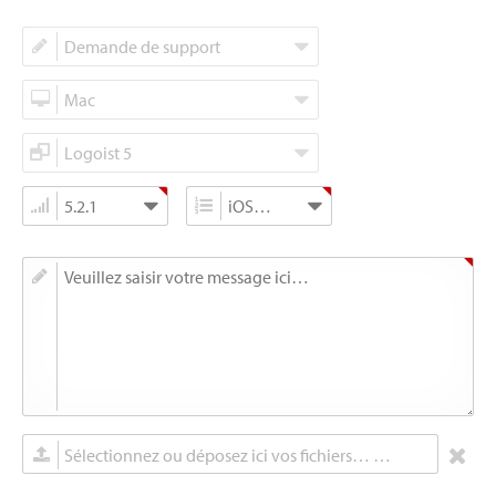
Sélectionnez ou déposez ici vos fichiers… (max. 5 Mo)