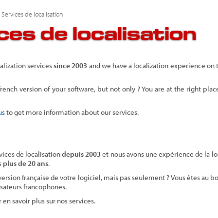
 Services de localisation
ces de localisation
calization services
since 2003
and we have a localization experience on
rench version of your software, but not only ? You are at the right pla
us
to get more information about our services.
rvices de localisation
depuis 2003
et nous avons une expérience de la loc
s
plus de 20 ans
.
ersion française de votre logiciel, mais pas seulement ? Vous êtes au bo
lisateurs francophones.
 en savoir plus sur nos services.