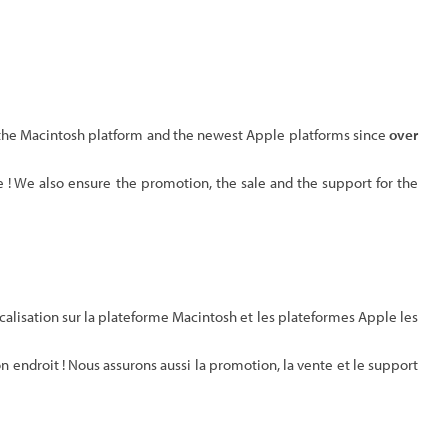
 the Macintosh platform and the newest Apple platforms since
over
ce ! We also ensure the promotion, the sale and the support for the
alisation sur la plateforme Macintosh et les plateformes Apple les
n endroit ! Nous assurons aussi la promotion, la vente et le support