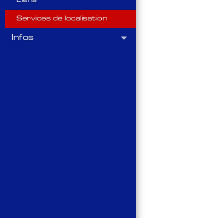
Liens
Services de localisation
Infos