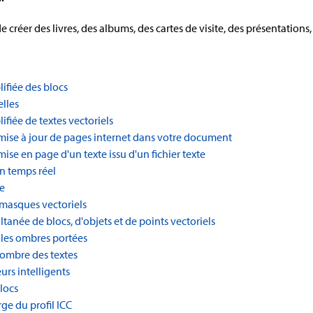
 créer des livres, des albums, des cartes de visite, des présentations
lifiée des blocs
elles
ifiée de textes vectoriels
 mise à jour de pages internet dans votre document
mise en page d'un texte issu d'un fichier texte
 temps réel
e
 masques vectoriels
ltanée de blocs, d'objets et de points vectoriels
 les ombres portées
'ombre des textes
urs intelligents
locs
rge du profil ICC