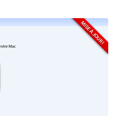
MISE À JOUR !
 votre Mac