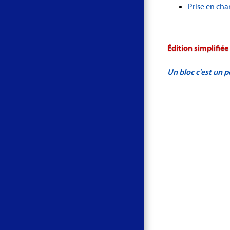
Prise en cha
Édition simplifiée
Un bloc c'est un 