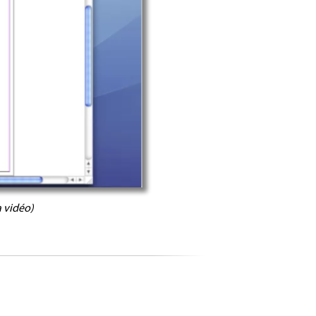
a vidéo)