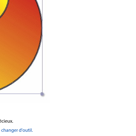
écieux.
 changer d'outil.