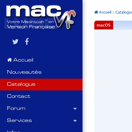
Accueil
>
Catalogu
™
Votre Macintosh
en
macOS
Version Française
Accueil
Nouveautés
Catalogue
Contact
Forum
Services