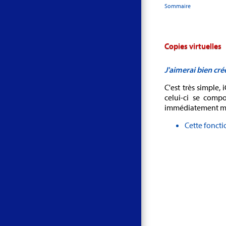
Sommaire
Copies virtuelles
J'aimerai bien cré
C'est très simple,
celui-ci se comp
immédiatement mis 
Cette foncti