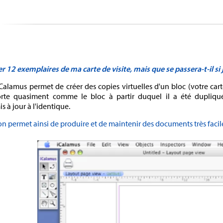
er 12 exemplaires de ma carte de visite, mais que se passera-t-il si j
 iCalamus permet de créer des copies virtuelles d'un bloc (votre cart
orte quasiment comme le bloc à partir duquel il a été dupliqué.
à jour à l'identique.
on permet ainsi de produire et de maintenir des documents très faci