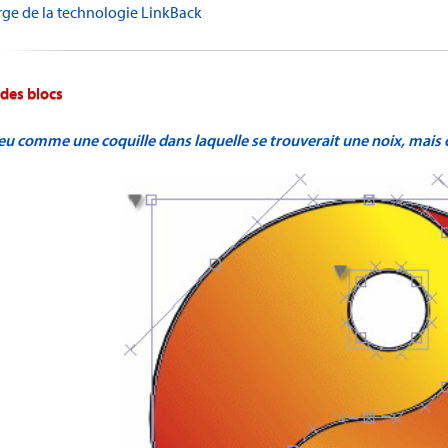
rge de la technologie LinkBack
 des blocs
peu comme une coquille dans laquelle se trouverait une noix, mai