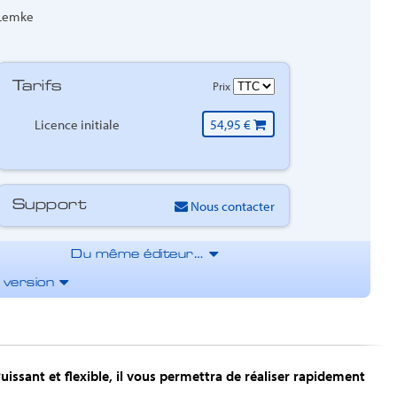
Lemke
Prix
Tarifs
Licence initiale
54,95 €
Nous contacter
Support
Du même éditeur…
a version
uissant et flexible, il vous permettra de réaliser rapidement