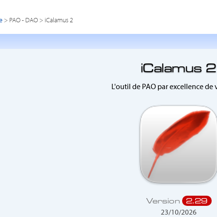
e
> PAO - DAO > iCalamus 2
iCalamus 2
L'outil de PAO par excellence de
Version
2.29
23/10/2026