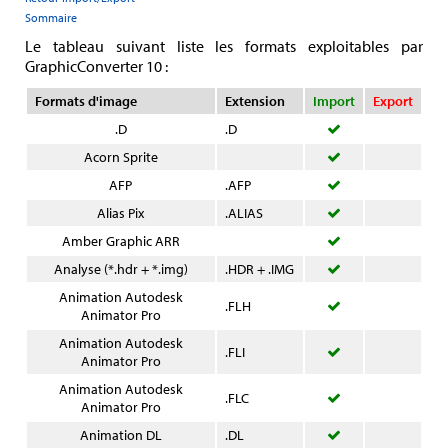
Sommaire
Le tableau suivant liste les formats exploitables par
GraphicConverter 10 :
Formats d'image
Extension
Import
Export
.D
.D
Acorn Sprite
AFP
.AFP
Alias Pix
.ALIAS
Amber Graphic ARR
Analyse (*.hdr + *.img)
.HDR + .IMG
Animation Autodesk
.FLH
Animator Pro
Animation Autodesk
.FLI
Animator Pro
Animation Autodesk
.FLC
Animator Pro
Animation DL
.DL