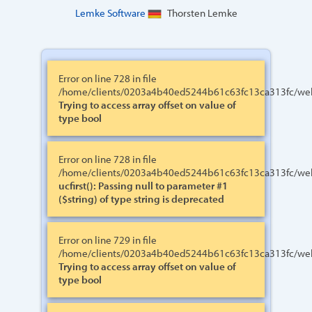
Lemke Software
Thorsten Lemke
Error on line 728 in file
/home/clients/0203a4b40ed5244b61c63fc13ca313fc/web
Trying to access array offset on value of
type bool
Error on line 728 in file
/home/clients/0203a4b40ed5244b61c63fc13ca313fc/web
ucfirst(): Passing null to parameter #1
($string) of type string is deprecated
Error on line 729 in file
/home/clients/0203a4b40ed5244b61c63fc13ca313fc/web
Trying to access array offset on value of
type bool