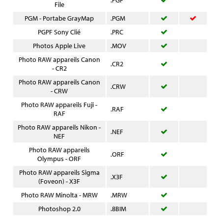
File
PGM - Portabe GrayMap
.PGM
PGPF Sony Clié
.PRC
Photos Apple Live
.MOV
Photo RAW appareils Canon
.CR2
- CR2
Photo RAW appareils Canon
.CRW
- CRW
Photo RAW appareils Fuji -
.RAF
RAF
Photo RAW appareils Nikon -
.NEF
NEF
Photo RAW appareils
.ORF
Olympus - ORF
Photo RAW appareils Sigma
.X3F
(Foveon) - X3F
Photo RAW Minolta - MRW
.MRW
Photoshop 2.0
.8BIM