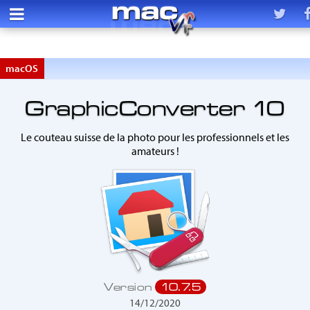
macOS
GraphicConverter 10
Le couteau suisse de la photo pour les professionnels et les
amateurs !
Version
10.7.5
14/12/2020