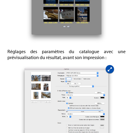
Réglages des paramètres du catalogue avec une
prévisualisation du résultat, avant son impression :