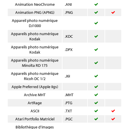
Animation NeoChrome
.ANI
Animation PNG (APNG)
.PNG
Appareil photo numérique
DJ1000
Appareils photo numérique
.KDC
Kodak
Appareils photo numérique
.DPX
Kodak
Appareils photo numérique
Minolta RD 175
Appareils photo numérique
.J6I
Ricoh DC 1/2
Apple Preferred (Apple IIgs)
Archive MHT
.MHT
ArtRage
.PTG
ASCII
.TXT
Atari Portfolio Matriciel
.PGC
Bibliothèque d'images