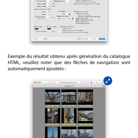
Exemple du résultat obtenu après génération du catalogue
HTML, veuillez noter que des flèches de navigation sont
automatiquement ajoutées :